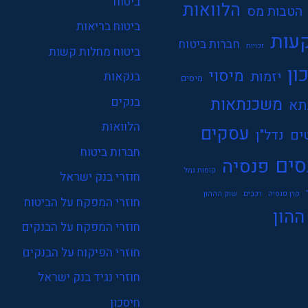
ביטוח
הלוואות
הטבות מס
ביטוח בריאות
עות
חברות ביטוח
זכויות
ביטוח מחלות קשות
ון
מיסוי
יזמות
בנקאות
מיסים
משכנתאות
בנקים
תא
הלוואות
עסקים
ים
נדל"ן
חברות ביטוח
סים
פנסיה
קופות גמל
חוזרי בנק ישראל
קרן פנסיה
רכבים
שוק הההון
חוזרי המפקח על הביטוח
ההון
חוזרי המפקח על הבנקים
חוזרי הפיקוח על הבנקים
חוזרי נגיד בנק ישראל
חיסכון