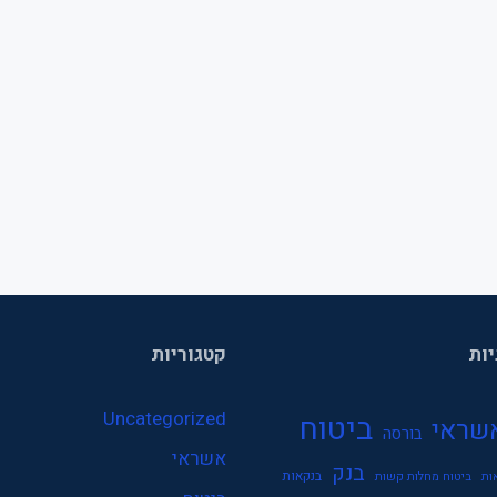
יות
קטגוריות
Uncategorized
ביטוח
שראי
בורסה
אשראי
בנק
בנקאות
ות
ביטוח מחלות קשות