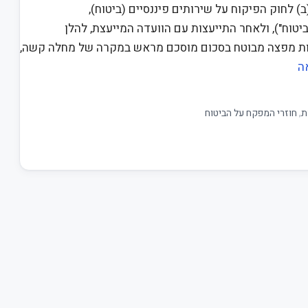
חלות קשות בתוקף סמכותי לפי סעיף 2(ב) לחוק הפיקוח על שירותים פיננסיים (ביטוח),
וח על הביטוח"), ולאחר התייעצות עם הוועדה המייעצת, להלן
 מחלות קשות מפצה מבוטח בסכום מוסכם מראש במקרה של מחלה קשה,
ה
ת
,
חוזרי המפקח על הביטוח