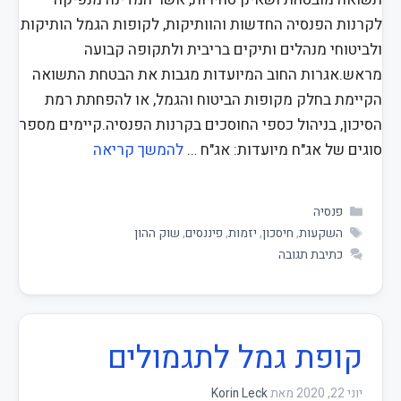
לקרנות הפנסיה החדשות והוותיקות, לקופות הגמל הותיקות
ולביטוחי מנהלים ותיקים בריבית ולתקופה קבועה
מראש.אגרות החוב המיועדות מגבות את הבטחת התשואה
הקיימת בחלק מקופות הביטוח והגמל, או להפחתת רמת
הסיכון, בניהול כספי החוסכים בקרנות הפנסיה.קיימים מספר
סוגים של אג"ח מיועדות: אג"ח …
להמשך קריאה
פנסיה
השקעות
,
חיסכון
,
יזמות
,
פיננסים
,
שוק ההון
כתיבת תגובה
קופת גמל לתגמולים
יוני 22, 2020
מאת
Korin Leck