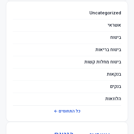
השקעות חכמות
Uncategorized
מיסים
אשראי
ביטוח
ביטוח בריאות
ביטוח מחלות קשות
בנקאות
בנקים
הלוואות
חברות ביטוח
כל התחומים ←
חוזרי בנק ישראל