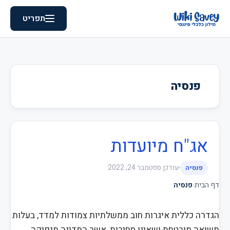
תפריט
פנסיה
אג"ח מיועדות
עודכן
ספטמבר 24, 2022
פנסיה
דף הבית
›
פנסיה
הגדרה כללית איגרות חוב ממשלתיות צמודות למדד, בעלות
תשואה מובטחת ושאינן סחירות, אשר המדינה מנפיקה