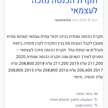
תקרת הכנסה מזכה
לעצמאי
ינואר 8, 2020
מאת
ranishachar
תקרת הכנסה שנתית בגינה זכאי עמית עצמאי (שהוא עמית
מוטב) לקבל הטבות מס בגין הפקדה לקרן פנסיה, ביטוח
מנהלים או קופת גמל. תקרת הכנסה מזכה לעצמאי –
נתונים לאורך השנים שנה תקרת הכנסה שנתית 2020
211,200 ש"ח 2019 211,200 ש"ח 2018 208,800 ש"ח
2017 206,400 ש"ח 2016 208,800 ש"ח 2015 208,800
ש"ח :פנסיה :מיסוי
מיסוי
,
פנסיה
השקעות
,
חיסכון
,
פיננסים
,
פנסיה
כתיבת תגובה