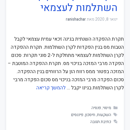
השתלמות לעצמאי
ינואר 8, 2020
מאת
ranishachar
תקרת ההפקדה השנתית בגינה זכאי עמית עצמאי לקבל
הטבות מס בגין הפקדות לקרן השתלמות. תקרת ההפקדה
לקרן השתלמות לעצמאי מתחלקת ל-2 סוגי תקרות: סכום
הפקדה מרבי המזכה בניכוי מס. תקרת ההפקדה המוטבת –
המזכה בפטור ממס רווח הון על הרווחים בגין ההפקדה.
סכום הפקדה מרבי המזכה בניכוי מס סכום הפקדה מרבי
לקרן השתלמות בגינו יקבל …
להמשך קריאה
מיסוי
,
פנסיה
השקעות
,
חיסכון
,
פיננסים
כתיבת תגובה