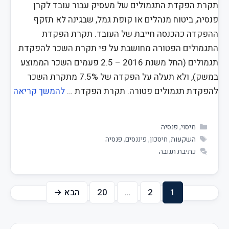
תקרת הפקדת התגמולים של מעסיק עבור עובד לקרן
פנסיה, ביטוח מנהלים או קופת גמל, שבגינה לא תזקף
ההפקדה כהכנסה חייבת של העובד. תקרת הפקדת
התגמולים הפטורה מחושבת על פי תקרת השכר להפקדת
תגמולים (החל משנת 2016 – 2.5 פעמים השכר הממוצע
במשק), ולא תעלה על הפקדה של 7.5% מתקרת השכר
להפקדת תגמולים פטורה. תקרת הפקדת …
להמשך קריאה
מיסוי
,
פנסיה
השקעות
,
חיסכון
,
פיננסים
,
פנסיה
כתיבת תגובה
1
2
…
20
הבא
→