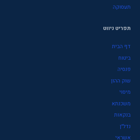
תעסוקה
תפריט ניווט
דף הבית
ביטוח
פנסיה
שוק ההון
מיסוי
משכנתא
בנקאות
נדל"ן
אשראי