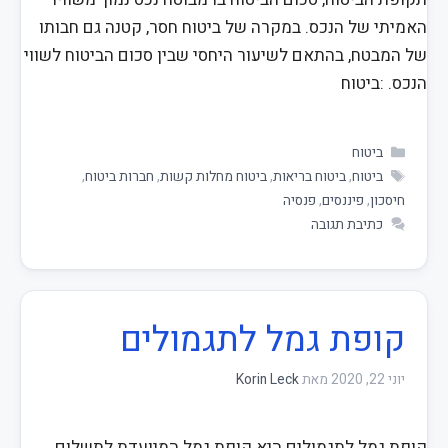
האמיתי של הנכס. במקרה של ביטוח חסר, קטנה גם חבותו
של המבטח, בהתאם לשיעור היחסי שבין סכום הביטוח לשווי
הנכס. :ביטוח
ביטוח
ביטוח
,
ביטוח בריאות
,
ביטוח מחלות קשות
,
חברות ביטוח
,
חיסכון
,
פיננסים
,
פנסיה
כתיבת תגובה
קופת גמל לתגמולים
יוני 22, 2020
מאת
Korin Leck
קופת גמל לתגמולים היא קופת גמל המיועדת לתשלום