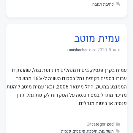
כתיבת תגובה
עמית מוטב
ינואר 8, 2020
מאת
ranishachar
עמית בקרן פנסיה, ביטוח מנהלים או קופת גמל, שהופקדו
עבורו כספים בקופת גמל בסכום השווה ל-16% מהשכר
הממוצע במשק. החל מינואר 2006, זכאי עמית מוטב ליהנות
מזיכוי מוגדל במס הכנסה על הפקדות לקופת גמל, קרן
פנסיה או ביטוח מנהלים.
Uncategorized
השקעות
,
חיסכון
,
פיננסים
,
פנסיה