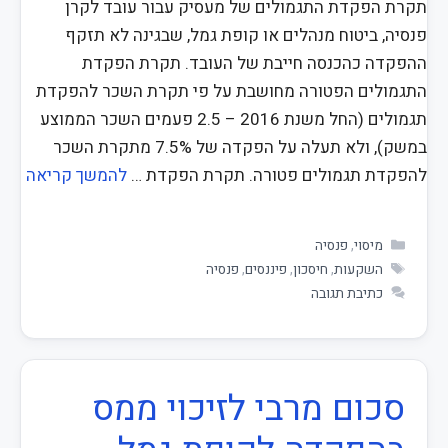
תקרת הפקדת התגמולים של מעסיק עבור עובד לקרן
פנסיה, ביטוח מנהלים או קופת גמל, שבגינה לא תזקף
ההפקדה כהכנסה חייבת של העובד. תקרת הפקדת
התגמולים הפטורה מחושבת על פי תקרת השכר להפקדת
תגמולים (החל משנת 2016 – 2.5 פעמים השכר הממוצע
במשק), ולא תעלה על הפקדה של 7.5% מתקרת השכר
להפקדת תגמולים פטורה. תקרת הפקדת …
להמשך קריאה
מיסוי
,
פנסיה
השקעות
,
חיסכון
,
פיננסים
,
פנסיה
כתיבת תגובה
סכום מרבי לזיכוי ממס