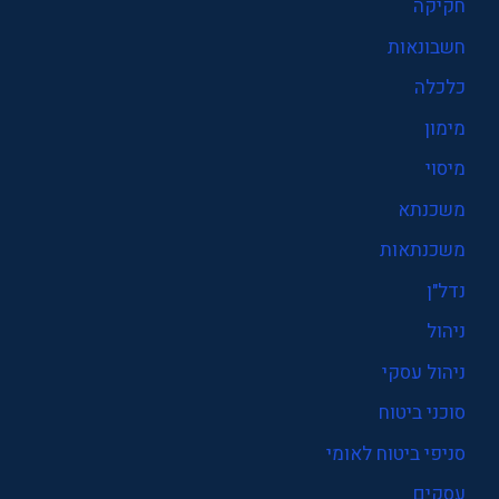
חקיקה
חשבונאות
כלכלה
מימון
מיסוי
משכנתא
משכנתאות
נדל"ן
ניהול
ניהול עסקי
סוכני ביטוח
סניפי ביטוח לאומי
עסקים