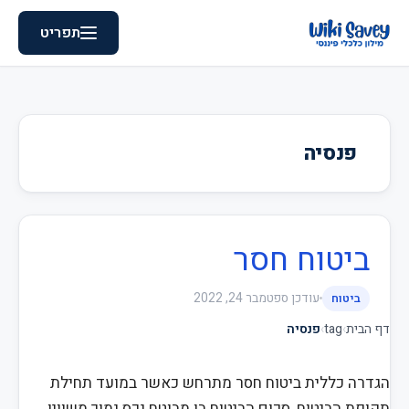
תפריט
פנסיה
ביטוח חסר
עודכן
ספטמבר 24, 2022
ביטוח
דף הבית
›
tag
›
פנסיה
הגדרה כללית ביטוח חסר מתרחש כאשר במועד תחילת
תקופת הביטוח, סכום הביטוח בו מבוטח נכס נמוך משוויו