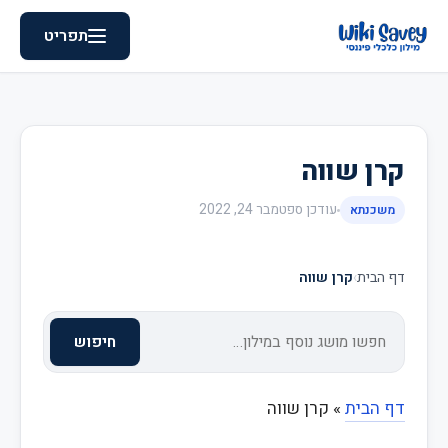
תפריט
קרן שווה
עודכן
ספטמבר 24, 2022
משכנתא
דף הבית
›
קרן שווה
חיפוש
דף הבית
»
קרן שווה