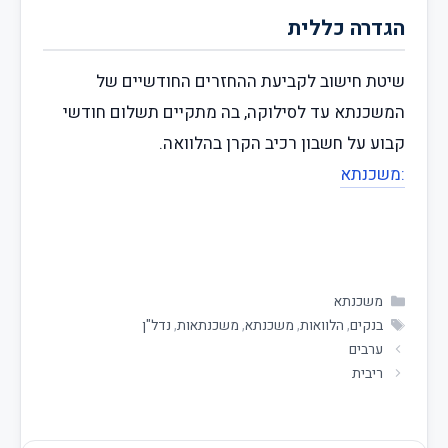
הגדרה כללית
שיטת חישוב לקביעת ההחזרים החודשיים של
המשכנתא עד לסילוקה, בה מתקיים תשלום חודשי
קבוע על חשבון רכיב הקרן בהלוואה.
:משכנתא
משכנתא
בנקים
,
הלוואות
,
משכנתא
,
משכנתאות
,
נדל"ן
ערבים
ריבית