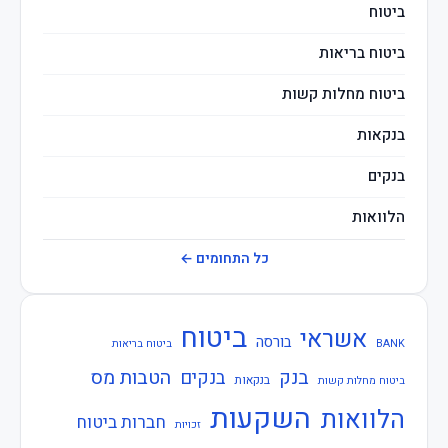
ביטוח
ביטוח בריאות
ביטוח מחלות קשות
בנקאות
בנקים
הלוואות
חברות ביטוח
כל התחומים ←
חוזרי בנק ישראל
ביטוח
אשראי
חוזרי המפקח על הביטוח
בורסה
BANK
ביטוח בריאות
בנק
הטבות מס
בנקים
חוזרי המפקח על הבנקים
בנקאות
ביטוח מחלות קשות
השקעות
הלוואות
חברות ביטוח
חוזרי הפיקוח על הבנקים
זכויות