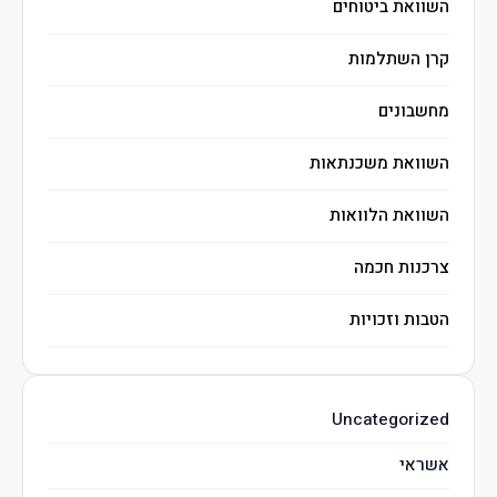
השוואת ביטוחים
קרן השתלמות
מחשבונים
השוואת משכנתאות
השוואת הלוואות
צרכנות חכמה
הטבות וזכויות
השקעות חכמות
Uncategorized
מיסים
אשראי