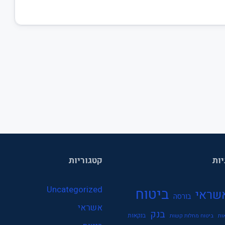
יות
קטגוריות
Uncategorized
ביטוח
שראי
בורסה
אשראי
בנק
בנקאות
ות
ביטוח מחלות קשות