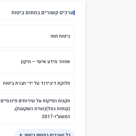
ערכים קשורים בתחום ביטוח
ביטוח חסר
אחזור מידע אישי – תיקון
חלוקת דיבידנד על ידי חברת ביטוח
תקנות הפיקוח על שירותים פיננסיים
(קופות גמל)(ועדת השקעות),
התשע"ז-2017
כל הערכים בתחום ביטוח ←