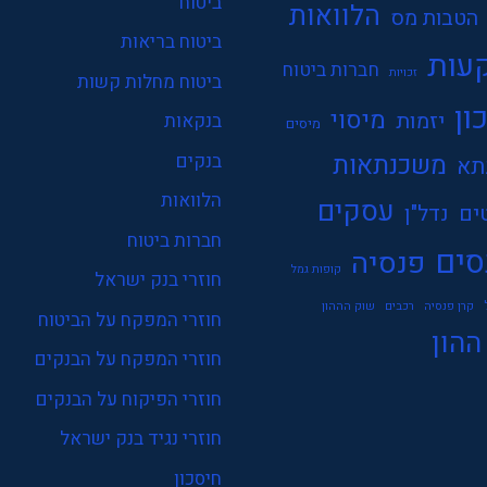
ביטוח
הלוואות
הטבות מס
ביטוח בריאות
עות
חברות ביטוח
זכויות
ביטוח מחלות קשות
ון
מיסוי
יזמות
בנקאות
מיסים
משכנתאות
בנקים
תא
הלוואות
עסקים
ים
נדל"ן
חברות ביטוח
סים
פנסיה
קופות גמל
חוזרי בנק ישראל
קרן פנסיה
רכבים
שוק הההון
חוזרי המפקח על הביטוח
ההון
חוזרי המפקח על הבנקים
חוזרי הפיקוח על הבנקים
חוזרי נגיד בנק ישראל
חיסכון