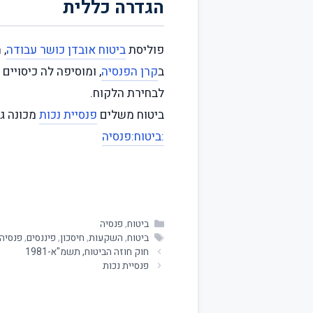
הגדרה כללית
פוליסת
ביטוח אובדן כושר עבודה
, 
ב
קרן הפנסיה
, ומוסיפה לה כיסויים
לבחירת הלקוח.
ביטוח משלים
פנסיית נכות
מכונה גם
:ביטוח
:פנסיה
ביטוח
,
פנסיה
ביטוח
,
השקעות
,
חיסכון
,
פיננסים
,
פנסיה
חוק חוזה הביטוח, תשמ"א-1981
פנסיית נכות