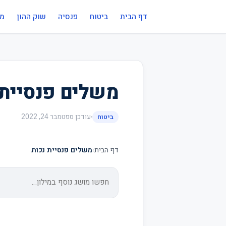
דף הבית
ביטוח
פנסיה
שוק ההון
מי
משלים פנסיית 
עודכן
ספטמבר 24, 2022
ביטוח
דף הבית
›
משלים פנסיית נכות