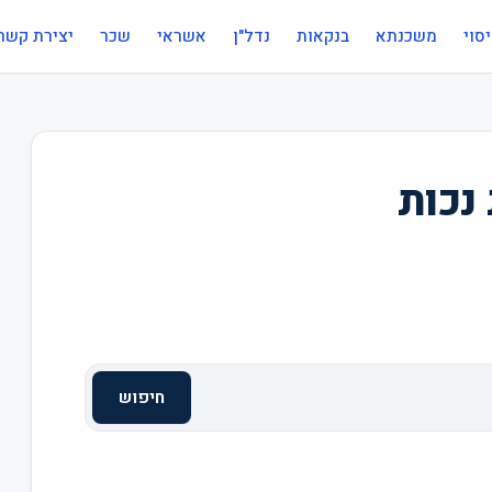
סוי
משכנתא
בנקאות
נדל"ן
אשראי
שכר
יצירת קשר
נכות
חיפוש