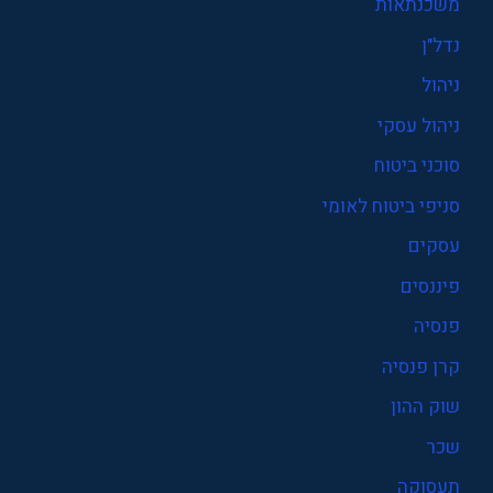
משכנתאות
נדל"ן
ניהול
ניהול עסקי
סוכני ביטוח
סניפי ביטוח לאומי
עסקים
פיננסים
פנסיה
קרן פנסיה
שוק ההון
שכר
תעסוקה