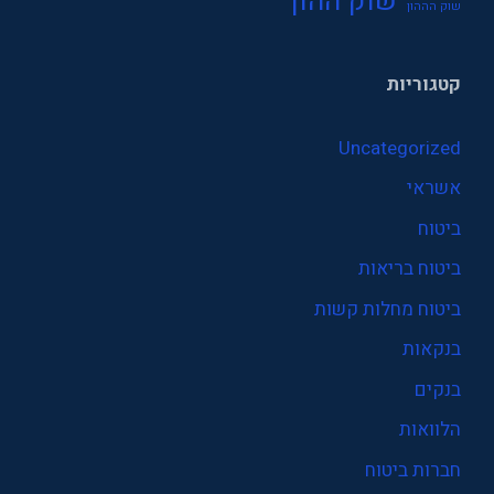
שוק ההון
שוק הההון
קטגוריות
Uncategorized
אשראי
ביטוח
ביטוח בריאות
ביטוח מחלות קשות
בנקאות
בנקים
הלוואות
חברות ביטוח