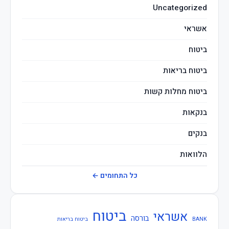
Uncategorized
מיסים
אשראי
ביטוח
ביטוח בריאות
ביטוח מחלות קשות
בנקאות
בנקים
הלוואות
חברות ביטוח
כל התחומים ←
חוזרי בנק ישראל
ביטוח
אשראי
חוזרי המפקח על הביטוח
בורסה
BANK
ביטוח בריאות