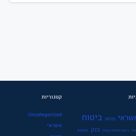
יות
קטגוריות
Uncategorized
ביטוח
שראי
בורסה
אשראי
בנק
בנקאות
ות
ביטוח מחלות קשות