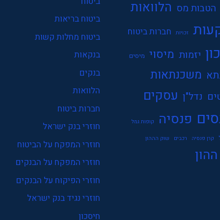
ביטוח
הלוואות
הטבות מס
ביטוח בריאות
עות
חברות ביטוח
זכויות
ביטוח מחלות קשות
ון
מיסוי
יזמות
בנקאות
מיסים
משכנתאות
בנקים
תא
הלוואות
עסקים
ים
נדל"ן
חברות ביטוח
סים
פנסיה
קופות גמל
חוזרי בנק ישראל
קרן פנסיה
רכבים
שוק הההון
חוזרי המפקח על הביטוח
ההון
חוזרי המפקח על הבנקים
חוזרי הפיקוח על הבנקים
חוזרי נגיד בנק ישראל
חיסכון