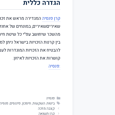
הגדרה כללית
קרן פנסיה
המגדירה מראש את זכוי
שאיריםשאירים, במונחים של אחו
מהשכר שיחושב עפ"י כל שיטת חיש
בין קרנות הזכויות בישראל ניתן ל
להבטיח את הזכויות המוגדרות לע
קושרות את הזכויות לאיזון.
:פנסיה
פנסיה
ביטוח
,
השקעות
,
חיסכון
,
פיננסים
,
פנסיה
קצבה מזכה
קרן תשואה