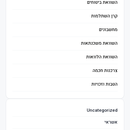
השוואת ביטוחים
קרן השתלמות
מחשבונים
השוואת משכנתאות
השוואת הלוואות
צרכנות חכמה
הטבות וזכויות
השקעות חכמות
Uncategorized
מיסים
אשראי