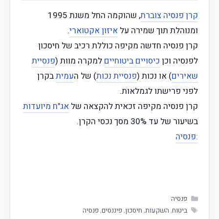
קרן פנסיה צוברת
, שהוקמה החל משנת 1995
ומנוהלת תוך שמירה על
איזון אקטוארי
.
קרן פנסיה חדשה מקיפה כוללת רכיב של חיסכון
לפנסיה וכן
כיסויים ביטוחיים
למקרה מוות (
פנסיית
שאירים
) או נכות (
פנסיית נכות
) של ה
עמית
בקרן
לפני פרישתו לגמלאות.
קרן פנסיה מקיפה זכאית להקצאה של
אג"ח מיועדות
בשיעור של עד 30% מסך נכסי הקרן.
:פנסיה
פנסיה
ביטוח
,
השקעות
,
חיסכון
,
פיננסים
,
פנסיה