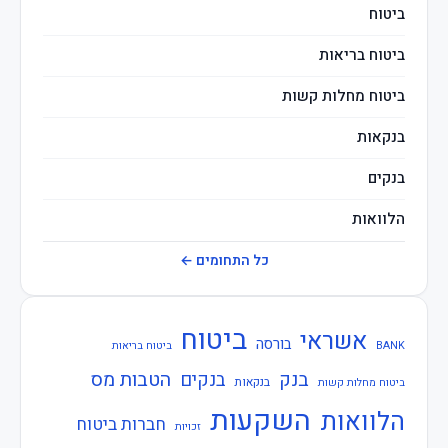
ביטוח
ביטוח בריאות
ביטוח מחלות קשות
בנקאות
בנקים
הלוואות
חברות ביטוח
כל התחומים ←
חוזרי בנק ישראל
ביטוח
אשראי
חוזרי המפקח על הביטוח
בורסה
BANK
ביטוח בריאות
בנק
הטבות מס
בנקים
חוזרי המפקח על הבנקים
בנקאות
ביטוח מחלות קשות
השקעות
הלוואות
חברות ביטוח
חוזרי הפיקוח על הבנקים
זכויות