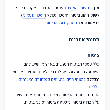
אגף ב
משרד האוצר
העוסק בהסדרה, פיקוח ורישוי
לשוק ההון, ביטוח וחיסכון (כולל
חיסכון פנסיוני
),
בראשו עומד
המפקח על הביטוח
.
תחומי אחריות
ביטוח
כלל עסקי הביטוח הנעשים בארץ או שיש להם
השפעה קבועה על פעילות כלכלית-ביטוחית בישראל
ובכללם
ביטוחי חיים
,
ביטוחים פנסיוניים
ו
ביטוחים
כלליים
.
הפיקוח בתחום הביטוח כולל, בין היתר, פיקוח ישיר
על חברות ביטוח, סוכנויות ביטוח וסוכני ביטוח.