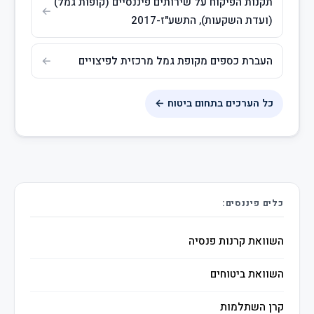
תקנות הפיקוח על שירותים פיננסיים (קופות גמל)
(ועדת השקעות), התשע"ז-2017
העברת כספים מקופת גמל מרכזית לפיצויים
כל הערכים בתחום ביטוח ←
כלים פיננסים:
השוואת קרנות פנסיה
השוואת ביטוחים
קרן השתלמות