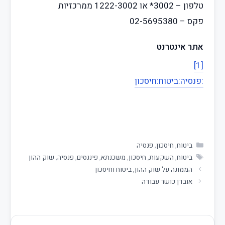
טלפון – 3002* או 1222-3002 ממרכזיות
פקס – 02-5695380
אתר אינטרנט
[1]
:פנסיה
:ביטוח
:חיסכון
ביטוח
,
חיסכון
,
פנסיה
ביטוח
,
השקעות
,
חיסכון
,
משכנתא
,
פיננסים
,
פנסיה
,
שוק ההון
הממונה על שוק ההון, ביטוח וחיסכון
אובדן כושר עבודה