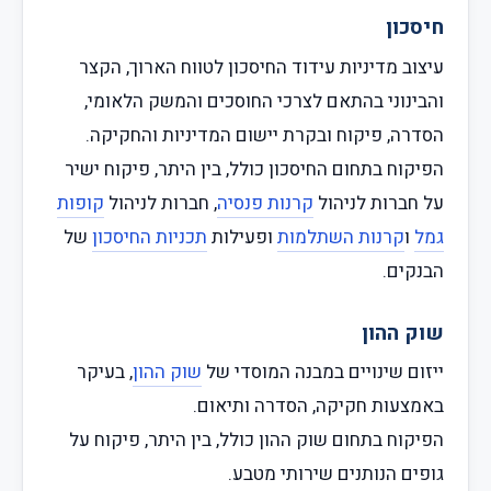
חיסכון
עיצוב מדיניות עידוד החיסכון לטווח הארוך, הקצר
והבינוני בהתאם לצרכי החוסכים והמשק הלאומי,
הסדרה, פיקוח ובקרת יישום המדיניות והחקיקה.
הפיקוח בתחום החיסכון כולל, בין היתר, פיקוח ישיר
על חברות לניהול
קרנות פנסיה
, חברות לניהול
קופות
גמל
ו
קרנות השתלמות
ופעילות
תכניות החיסכון
של
הבנקים.
שוק ההון
ייזום שינויים במבנה המוסדי של
שוק ההון
, בעיקר
באמצעות חקיקה, הסדרה ותיאום.
הפיקוח בתחום שוק ההון כולל, בין היתר, פיקוח על
גופים הנותנים שירותי מטבע.