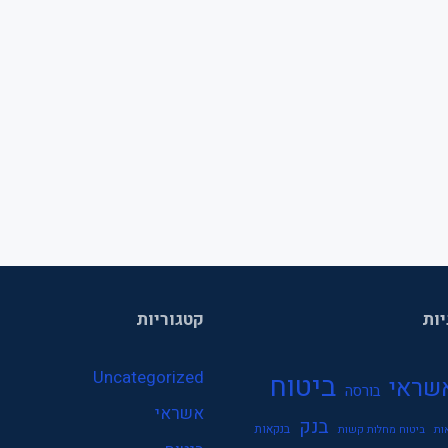
יות
קטגוריות
Uncategorized
ביטוח
שראי
בורסה
אשראי
בנק
בנקאות
ות
ביטוח מחלות קשות