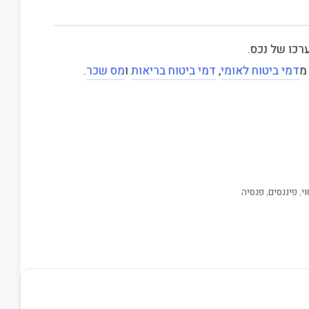
רכו של נכס.
מ
דמי ביטוח לאומי
,
דמי ביטוח בריאות
ו
מס שכר
.
י
,
פיננסים
,
פנסיה