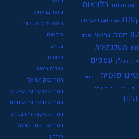
ביטוח
הלוואות
הטבות מס
ביטוח בריאות
עות
חברות ביטוח
זכויות
ביטוח מחלות קשות
ון
מיסוי
יזמות
בנקאות
מיסים
משכנתאות
בנקים
תא
הלוואות
עסקים
ים
נדל"ן
חברות ביטוח
סים
פנסיה
קופות גמל
חוזרי בנק ישראל
קרן פנסיה
רכבים
שוק הההון
חוזרי המפקח על הביטוח
ההון
חוזרי המפקח על הבנקים
חוזרי הפיקוח על הבנקים
חוזרי נגיד בנק ישראל
חיסכון