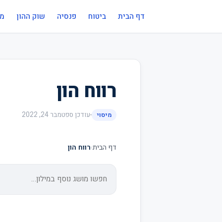
דף הבית
ביטוח
פנסיה
שוק ההון
מי
רווח הון
עודכן
ספטמבר 24, 2022
מיסוי
דף הבית
›
רווח הון