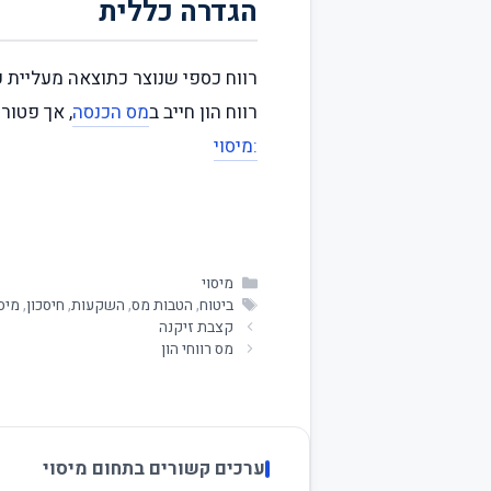
הגדרה כללית
רווח כספי שנוצר כתוצאה מעליית ע
רווח הון חייב ב
מס הכנסה
, אך פטור 
:מיסוי
מיסוי
ביטוח
,
הטבות מס
,
השקעות
,
חיסכון
,
מיסו
קצבת זיקנה
מס רווחי הון
ערכים קשורים בתחום מיסוי