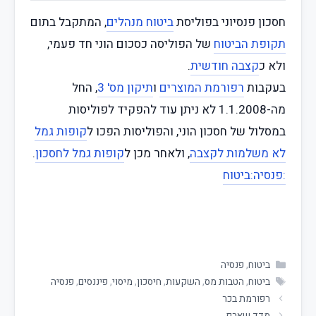
חסכון פנסיוני בפוליסת
ביטוח מנהלים
, המתקבל בתום
תקופת הביטוח
של הפוליסה כסכום הוני חד פעמי,
ולא כ
קצבה חודשית
.
בעקבות
רפורמת המוצרים
ו
תיקון מס' 3
, החל
מה-1.1.2008 לא ניתן עוד להפקיד לפוליסות
במסלול של חסכון הוני, והפוליסות הפכו ל
קופות גמל
לא משלמות לקצבה
, ולאחר מכן ל
קופות גמל לחסכון
.
:פנסיה
:ביטוח
ביטוח
,
פנסיה
ביטוח
,
הטבות מס
,
השקעות
,
חיסכון
,
מיסוי
,
פיננסים
,
פנסיה
רפורמת בכר