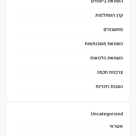
השוואת ביטוחים
קרן השתלמות
מחשבונים
השוואת משכנתאות
השוואת הלוואות
צרכנות חכמה
הטבות וזכויות
השקעות חכמות
Uncategorized
מיסים
אשראי