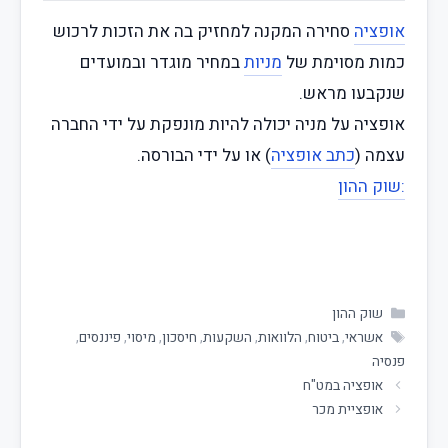
אופציה
סחירה המקנה למחזיק בה את הזכות לרכוש
כמות מסוימת של
מניות
במחיר מוגדר ובמועדים
שנקבעו מראש.
אופציה על מניה יכולה להיות מונפקת על ידי החברה
עצמה (
כתב אופציה
) או על ידי הבורסה.
:שוק ההון
שוק ההון
אשראי
,
ביטוח
,
הלוואות
,
השקעות
,
חיסכון
,
מיסוי
,
פיננסים
,
פנסיה
אופציה במט"ח
אופציית מכר