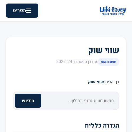
תפריט
שווי שוק
עודכן
ספטמבר 24, 2022
חשבונאות
דף הבית
›
שווי שוק
חיפוש
הגדרה כללית