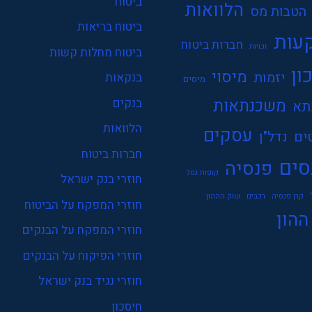
ביטוח
הלוואות
הטבות מס
ביטוח בריאות
עות
חברות ביטוח
זכויות
ביטוח מחלות קשות
ון
מיסוי
יזמות
בנקאות
מיסים
משכנתאות
בנקים
תא
הלוואות
עסקים
ים
נדל"ן
חברות ביטוח
סים
פנסיה
קופות גמל
חוזרי בנק ישראל
קרן פנסיה
רכבים
שוק הההון
חוזרי המפקח על הביטוח
ההון
חוזרי המפקח על הבנקים
חוזרי הפיקוח על הבנקים
חוזרי נגיד בנק ישראל
חיסכון