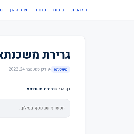
דף הבית
ביטוח
פנסיה
שוק ההון
מי
גרירת משכנתא
עודכן
ספטמבר 24, 2022
משכנתא
דף הבית
›
גרירת משכנתא