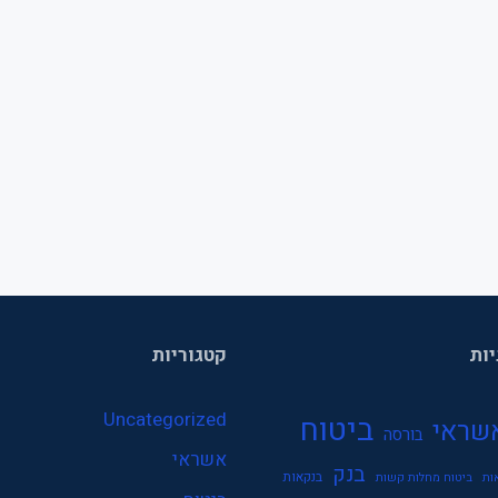
יות
קטגוריות
Uncategorized
ביטוח
שראי
בורסה
אשראי
בנק
בנקאות
ות
ביטוח מחלות קשות