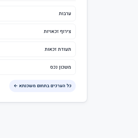
ערבות
צירוף זכאויות
תעודת זכאות
משכון נכס
כל הערכים בתחום משכנתא ←