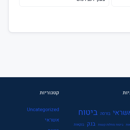
יות
קטגוריות
Uncategorized
ביטוח
שראי
בורסה
אשראי
בנק
בנקאות
ות
ביטוח מחלות קשות