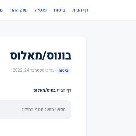
דף הבית
ביטוח
פנסיה
שוק ההון
מי
בונוס/מאלוס
עודכן
ספטמבר 24, 2022
ביטוח
דף הבית
›
בונוס/מאלוס