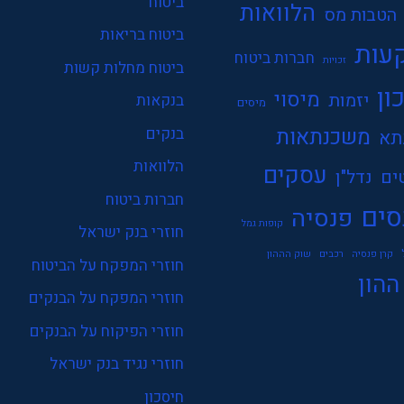
ביטוח
הלוואות
הטבות מס
ביטוח בריאות
עות
חברות ביטוח
זכויות
ביטוח מחלות קשות
ון
מיסוי
יזמות
בנקאות
מיסים
משכנתאות
בנקים
תא
הלוואות
עסקים
ים
נדל"ן
חברות ביטוח
סים
פנסיה
קופות גמל
חוזרי בנק ישראל
קרן פנסיה
רכבים
שוק הההון
חוזרי המפקח על הביטוח
ההון
חוזרי המפקח על הבנקים
חוזרי הפיקוח על הבנקים
חוזרי נגיד בנק ישראל
חיסכון