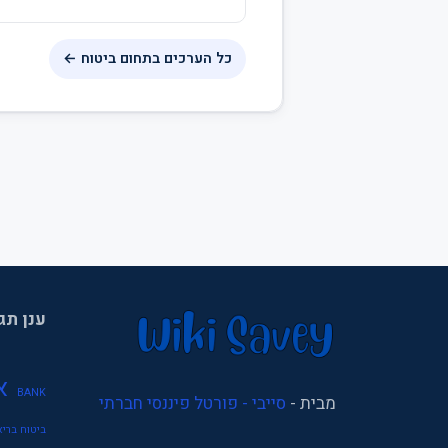
כל הערכים בתחום ביטוח ←
ענן תג
א
BANK
מבית -
סייבי - פורטל פיננסי חברתי
ביטוח בריא