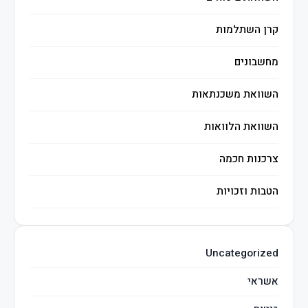
קרן השתלמות
מחשבונים
השוואת משכנתאות
השוואת הלוואות
צרכנות חכמה
הטבות וזכויות
השקעות חכמות
Uncategorized
מיסים
אשראי