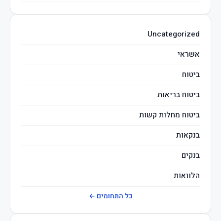
השקעות חכמות
Uncategorized
מיסים
אשראי
ביטוח
ביטוח בריאות
ביטוח מחלות קשות
בנקאות
בנקים
הלוואות
חברות ביטוח
כל התחומים ←
חוזרי בנק ישראל