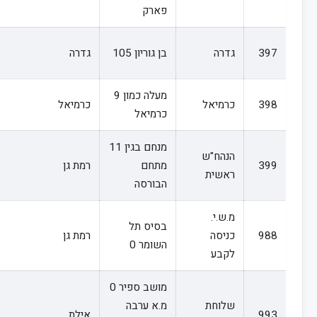
פארק
397
גדרה
בן גוריון 105
גדרה
מעלה כמון 9
398
כרמיאל
כרמיאל
כרמיאל
מנחם בגין 11
הנהח"ש
399
מתחם
רמת גן
ראשית
הבורסה
מ.ש.י.
בסיס תל
988
כניסה
רמת גן
השומר 0
לקבע
מושב ספיר 0
שלוחת
מ.א ערבה
993
אילת