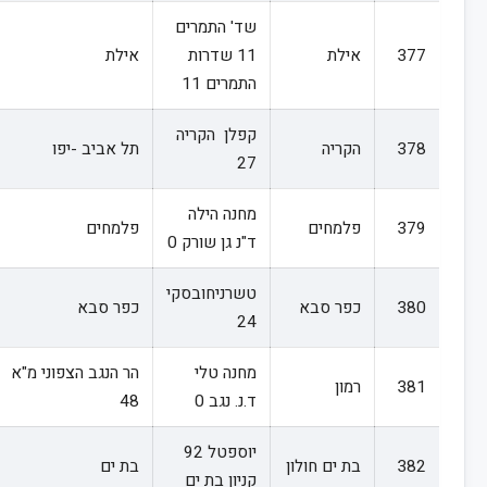
שד' התמרים
377
אילת
11 שדרות
אילת
התמרים 11
קפלן הקריה
378
הקריה
תל אביב -יפו
27
מחנה הילה
379
פלמחים
פלמחים
ד"נ גן שורק 0
טשרניחובסקי
380
כפר סבא
כפר סבא
24
מחנה טלי
הר הנגב הצפוני מ"א
381
רמון
ד.נ. נגב 0
48
יוספטל 92
382
בת ים חולון
בת ים
קניון בת ים