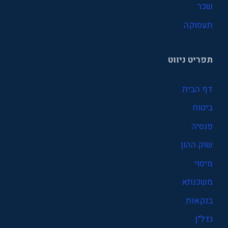
שכר
תעסוקה
תפריט ניווט
דף הבית
ביטוח
פנסיה
שוק ההון
מיסוי
משכנתא
בנקאות
נדל"ן