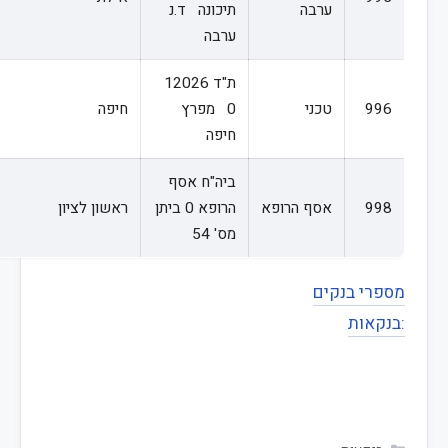
ערבה
תיכונה ד.נ
ערבה
ת"ד 12026
996
טכני
0 מפרץ
חיפה
חיפה
ביה"ח אסף
998
אסף הרופא
הרופא 0 ביתן
ראשון לציון
מס' 54
מספרי בנקים
:בנקאות