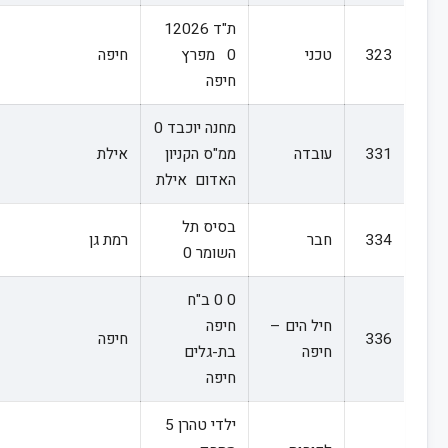
ת"ד 12026
323
טכני
0 מפרץ
חיפה
חיפה
מחנה יוכבד 0
331
עובדה
ממ"ס הקניון
אילת
האדום אילת
בסיס תל
334
חבר
רמת גן
השומר 0
0 0 ב"ח
חיל הים –
חיפה
336
חיפה
חיפה
בת-גלים
חיפה
ילדי טהרן 5