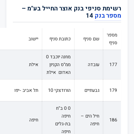
רשימת סניפי בנק אוצר החייל בע"מ –
מספר בנק
14
מספר
שם סניף
כתובת סניף
יישוב
סניף
מחנה יוכבד 0
177
עובדה
ממ"ס הקניון
אילת
האדום אילת
179
גבעתיים
הורודצקי 10
תל אביב -יפו
0 0 ב"ח
חיל הים –
חיפה
186
חיפה
חיפה
בת-גלים
חיפה