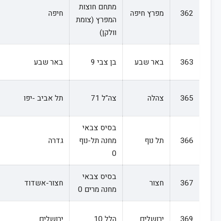
מתחם חוצות
362
מפרץ חיפה
חיפה
המפרץ (צומת
וולקן)
363
באר שבע
בן צבי 9
באר שבע
365
צהלה
צה"ל 71
תל אביב -יפו
בסיס צבאי
366
תל נוף
מחנה תל-נוף
גדרה
0
בסיס צבאי
367
חצור
חצור-אשדוד
מחנה מרים 0
369
ירושלים
הלל 10
ירושלים