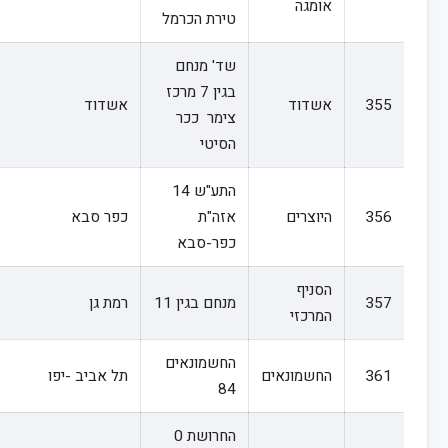
אומגה
טירת הכרמל
שד' מנחם
בגין 7 מרכז
355
אשדוד
אשדוד
צימר ככר
הסיטי
התע"ש 14
356
היוצרים
אזה"ת
כפר סבא
כפר-סבא
הסניף
357
מנחם בגין 11
רמת גן
המרכזי
החשמונאים
361
החשמונאים
תל אביב -יפו
84
החרושת 0