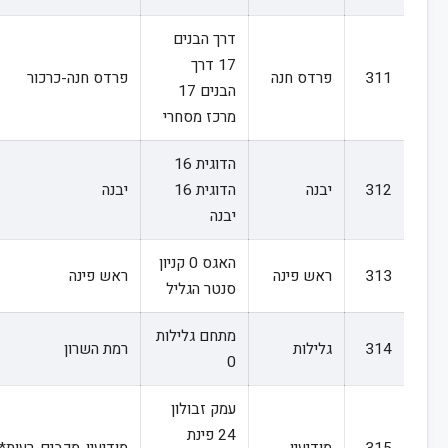
דרך הבנים
17 דרך
311
פרדס חנה
פרדס חנה-כרכור
הבנים 17
מרכז מסחרי
הדוגית 16
312
יבנה
הדוגית 16
יבנה
יבנה
האגס 0 קניון
313
ראש פינה
ראש פינה
סנטר הגליל
מתחם גלילות
314
גלילות
רמת השרון
0
עמק זבולון
24 פינת