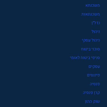
משכנתא
משכנתאות
נדל"ן
ניהול
ניהול עסקי
סוכני ביטוח
סניפי ביטוח לאומי
עסקים
פיננסים
פנסיה
קרן פנסיה
שוק ההון