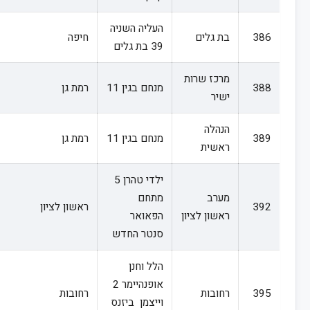
העליה השניה
386
בת גלים
חיפה
39 בת גלים
מרכז שרות
388
מנחם בגין 11
רמת גן
ישיר
הנהלה
389
מנחם בגין 11
רמת גן
ראשית
ילדי טהרן 5
מערב
מתחם
392
ראשון לציון
ראשון לציון
הפאואר
סנטר החדש
הלל וחנן
אופנהיימר 2
395
רחובות
רחובות
וייצמן ביזנס