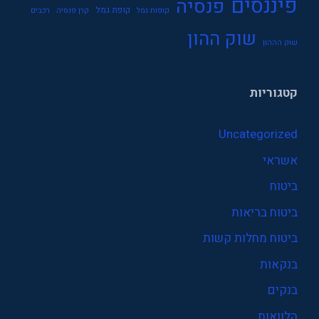
פיננסים
פנסיה
קופת גמל
קופות גמל
קרן פנסיה
רכבים
שוק ההון
שוק הההון
קטגוריות
Uncategorized
אשראי
ביטוח
ביטוח בריאות
ביטוח מחלות קשות
בנקאות
בנקים
הלוואות