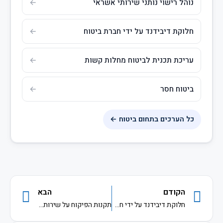
נוהל רישוי נותני שירותי אשראי
חלוקת דיבידנד על ידי חברת ביטוח
עריכת תכנית לביטוח מחלות קשות
ביטוח חסר
כל הערכים בתחום ביטוח ←
הקודם
הבא
חלוקת דיבידנד על ידי חברת ביטוח
תקנות הפיקוח על שירותים פיננסיים (קופות גמל)(ועדת השקעות), התשע"ז-2017