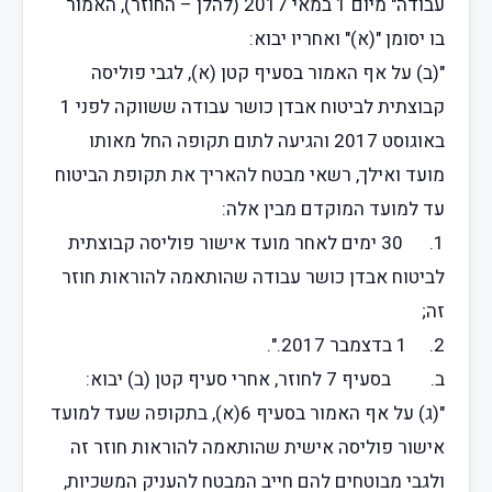
עבודה" מיום 1 במאי 2017 (להלן – החוזר), האמור
בו יסומן "(א)" ואחריו יבוא:
"(ב) על אף האמור בסעיף קטן (א), לגבי פוליסה
קבוצתית לביטוח אבדן כושר עבודה ששווקה לפני 1
באוגוסט 2017 והגיעה לתום תקופה החל מאותו
מועד ואילך, רשאי מבטח להאריך את תקופת הביטוח
עד למועד המוקדם מבין אלה:
1. 30 ימים לאחר מועד אישור פוליסה קבוצתית
לביטוח אבדן כושר עבודה שהותאמה להוראות חוזר
זה;
2. 1 בדצמבר 2017.".
ב. בסעיף 7 לחוזר, אחרי סעיף קטן (ב) יבוא:
"(ג) על אף האמור בסעיף 6(א), בתקופה שעד למועד
אישור פוליסה אישית שהותאמה להוראות חוזר זה
ולגבי מבוטחים להם חייב המבטח להעניק המשכיות,