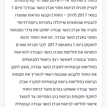
בחוזר ביטוח מס' 2016-1-16 שעניינו "קווים מנחים
לעניין תכנית לביטוח מפני אבדן כושר עבודה" מיום 1
במאי 2017 (להלן – החוזר) נקבעו הוראות שנועדו
להבטיח שהתנאים שייכללו בתכניות ביטוח לכיסוי
מקרה של אבדן כושר עבודה יספקו את צרכי המבוטח
המצוי באבדן כושר עבודה. הוראות החוזר נכנסו
לתוקפן ביום 1 באוגוסט 2017. לגבי חברות שטרם
התאימו את פוליסות אובדן כושר העבודה להוראות
החוזר ובמטרה לאפשר רצף ביטוחי למבוטחים
בפוליסות קבוצתיות לאובדן כושר עבודה, מוצע לתקן
את החוזר ולקבוע שמבטח רשאי להאריך את תקופת
הביטוח בפוליסות ביטוח קבוצתיות למקרה אבדן
כושר עבודה ששווקו בטרם מועד כניסת החוזר
לתוקף ותקופת הביטוח בהן הסתיימה עד למועד
אישור פוליסה לביטוח אבדן כושר עבודה קבוצתית