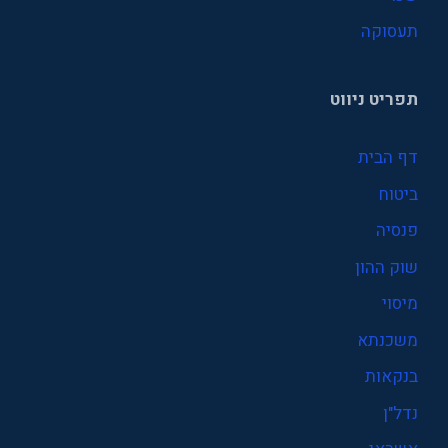
תעסוקה
תפריט ניווט
דף הבית
ביטוח
פנסיה
שוק ההון
מיסוי
משכנתא
בנקאות
נדל"ן