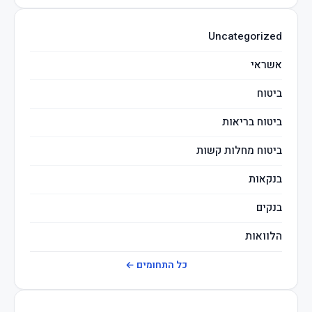
השקעות חכמות
Uncategorized
מיסים
אשראי
ביטוח
ביטוח בריאות
ביטוח מחלות קשות
בנקאות
בנקים
הלוואות
חברות ביטוח
כל התחומים ←
חוזרי בנק ישראל