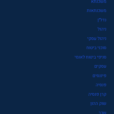
משכנתא
משכנתאות
נדל"ן
ניהול
ניהול עסקי
סוכני ביטוח
סניפי ביטוח לאומי
עסקים
פיננסים
פנסיה
קרן פנסיה
שוק ההון
שכר