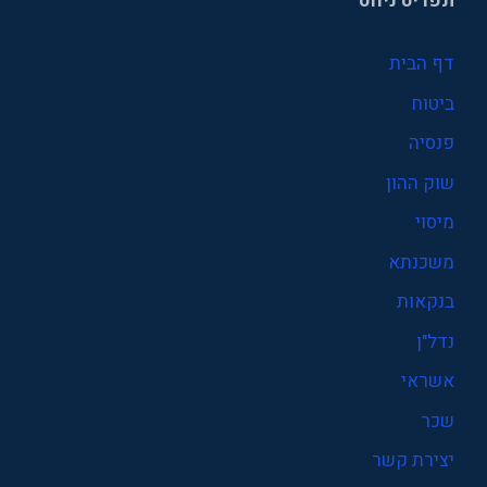
תפריט ניווט
דף הבית
ביטוח
פנסיה
שוק ההון
מיסוי
משכנתא
בנקאות
נדל"ן
אשראי
שכר
יצירת קשר