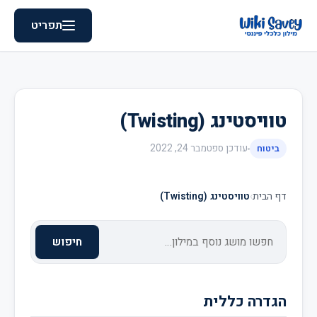
תפריט
טוויסטינג (Twisting)
עודכן
ספטמבר 24, 2022
ביטוח
דף הבית
›
טוויסטינג (Twisting)
חיפוש
הגדרה כללית