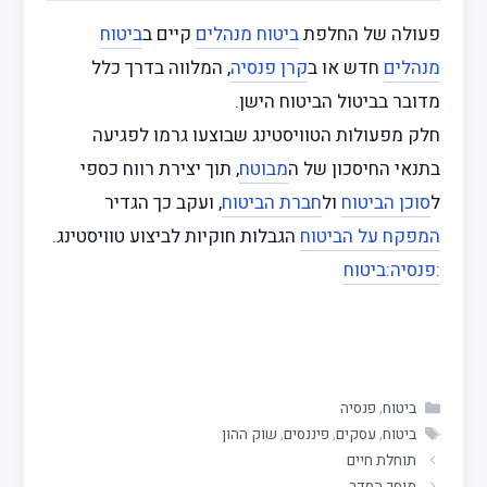
פעולה של החלפת
ביטוח מנהלים
קיים ב
ביטוח
מנהלים
חדש או ב
קרן פנסיה
, המלווה בדרך כלל
מדובר בביטול הביטוח הישן.
חלק מפעולות הטוויסטינג שבוצעו גרמו לפגיעה
בתנאי החיסכון של ה
מבוטח
, תוך יצירת רווח כספי
ל
סוכן הביטוח
ול
חברת הביטוח
, ועקב כך הגדיר
המפקח על הביטוח
הגבלות חוקיות לביצוע טוויסטינג.
:פנסיה
:ביטוח
ביטוח
,
פנסיה
ביטוח
,
עסקים
,
פיננסים
,
שוק ההון
תוחלת חיים