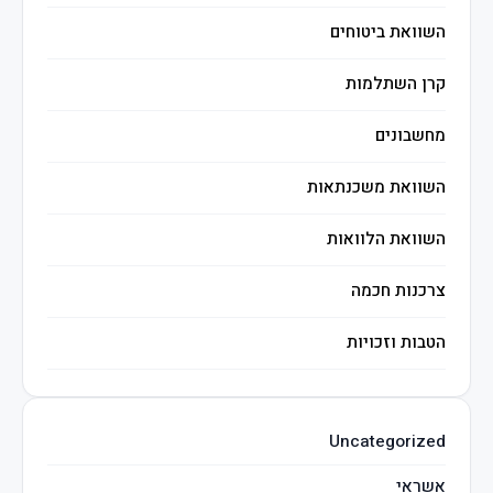
השוואת ביטוחים
קרן השתלמות
מחשבונים
השוואת משכנתאות
השוואת הלוואות
צרכנות חכמה
הטבות וזכויות
השקעות חכמות
Uncategorized
מיסים
אשראי