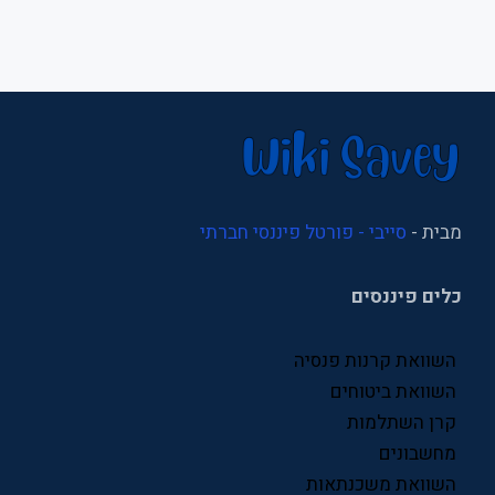
משכנתא
משכנתאות
נדל"ן
ניהול
ניהול עסקי
מבית -
סייבי - פורטל פיננסי חברתי
סוכני ביטוח
כלים פיננסים
סניפי ביטוח לאומי
עסקים
השוואת קרנות פנסיה
פיננסים
השוואת ביטוחים
קרן השתלמות
פנסיה
מחשבונים
קרן פנסיה
השוואת משכנתאות