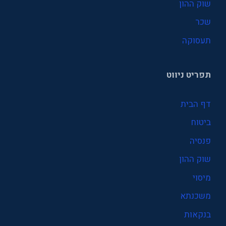
שוק ההון
שכר
תעסוקה
תפריט ניווט
דף הבית
ביטוח
פנסיה
שוק ההון
מיסוי
משכנתא
בנקאות