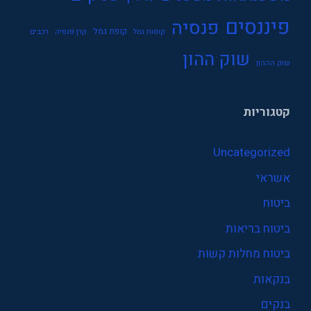
פיננסים
פנסיה
קופת גמל
קופות גמל
קרן פנסיה
רכבים
שוק ההון
שוק הההון
קטגוריות
Uncategorized
אשראי
ביטוח
ביטוח בריאות
ביטוח מחלות קשות
בנקאות
בנקים