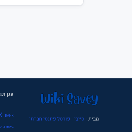
ענן תג
א
BANK
מבית -
סייבי - פורטל פיננסי חברתי
ביטוח בריא