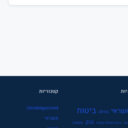
יות
קטגוריות
Uncategorized
ביטוח
שראי
בורסה
אשראי
בנק
בנקאות
ות
ביטוח מחלות קשות