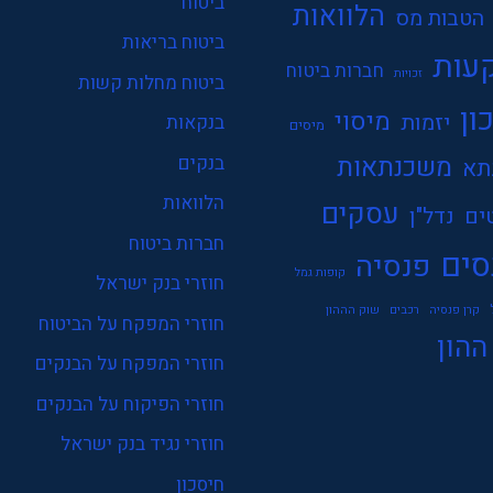
ביטוח
הלוואות
הטבות מס
ביטוח בריאות
עות
חברות ביטוח
זכויות
ביטוח מחלות קשות
ון
מיסוי
יזמות
בנקאות
מיסים
משכנתאות
בנקים
תא
הלוואות
עסקים
ים
נדל"ן
חברות ביטוח
סים
פנסיה
קופות גמל
חוזרי בנק ישראל
קרן פנסיה
רכבים
שוק הההון
חוזרי המפקח על הביטוח
ההון
חוזרי המפקח על הבנקים
חוזרי הפיקוח על הבנקים
חוזרי נגיד בנק ישראל
חיסכון