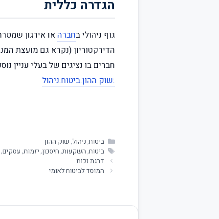
הגדרה כללית
גוף ניהולי ב
חברה
או אירגון שמטרת
הדירקטוריון (נקרא גם מועצת המנה
חברים בו נציגים של בעלי עניין נוספ
:שוק ההון
:ביטוח
:ניהול
ביטוח
,
ניהול
,
שוק ההון
ביטוח
,
השקעות
,
חיסכון
,
יזמות
,
עסקים
,
דרגת נכות
המוסד לביטוח לאומי