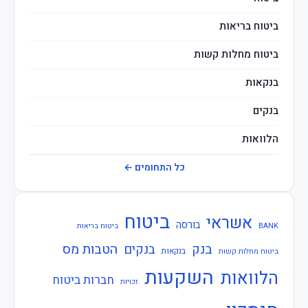
ביטוח בריאות
ביטוח מחלות קשות
בנקאות
בנקים
הלוואות
חברות ביטוח
כל התחומים ←
חוזרי בנק ישראל
ביטוח
אשראי
חוזרי המפקח על הביטוח
בורסה
BANK
ביטוח בריאות
בנק
הטבות מס
בנקים
חוזרי המפקח על הבנקים
בנקאות
ביטוח מחלות קשות
השקעות
הלוואות
חברות ביטוח
חוזרי הפיקוח על הבנקים
זכויות