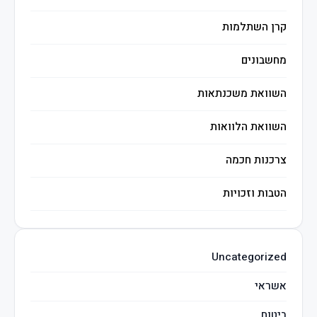
קרן השתלמות
מחשבונים
השוואת משכנתאות
השוואת הלוואות
צרכנות חכמה
הטבות וזכויות
השקעות חכמות
Uncategorized
מיסים
אשראי
ביטוח