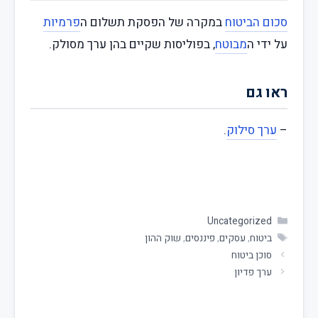
סכום הביטוח
במקרה של הפסקת תשלום ה
פרמיות
על ידי ה
מבוטח
, בפוליסות שקיים בהן ערך מסולק.
ראו גם
–
ערך סילוק
.
Uncategorized
ביטוח
,
עסקים
,
פיננסים
,
שוק ההון
סוכן ביטוח
ערך פדיון