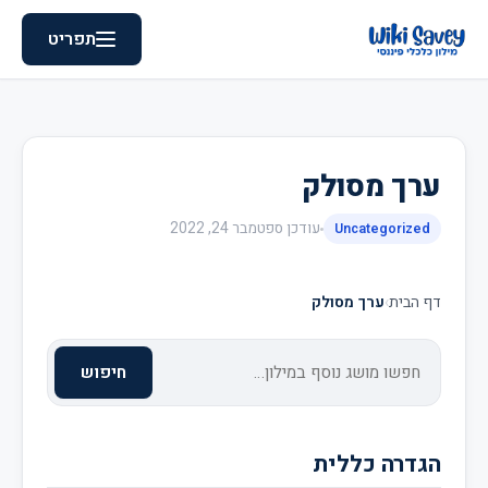
תפריט
ערך מסולק
עודכן
ספטמבר 24, 2022
Uncategorized
דף הבית
›
ערך מסולק
חיפוש
הגדרה כללית