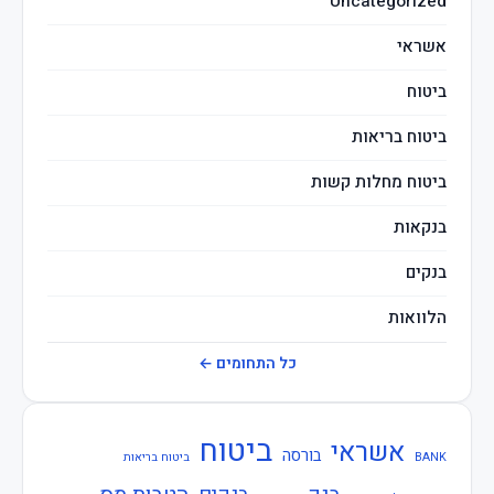
Uncategorized
מיסים
אשראי
ביטוח
ביטוח בריאות
ביטוח מחלות קשות
בנקאות
בנקים
הלוואות
חברות ביטוח
כל התחומים ←
חוזרי בנק ישראל
ביטוח
אשראי
חוזרי המפקח על הביטוח
בורסה
BANK
ביטוח בריאות