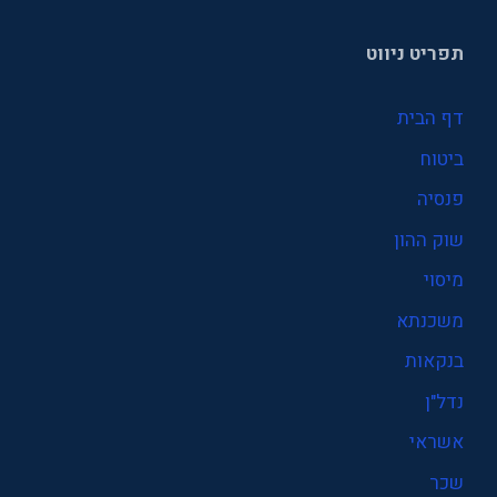
תפריט ניווט
דף הבית
ביטוח
פנסיה
שוק ההון
מיסוי
משכנתא
בנקאות
נדל"ן
אשראי
שכר