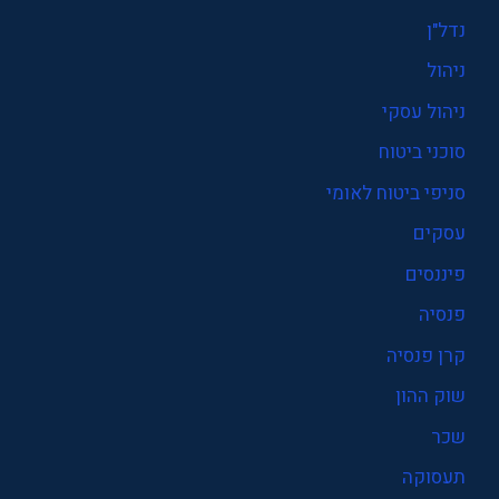
נדל"ן
ניהול
ניהול עסקי
סוכני ביטוח
סניפי ביטוח לאומי
עסקים
פיננסים
פנסיה
קרן פנסיה
שוק ההון
שכר
תעסוקה