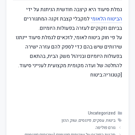
גמלת סיעוד היא קיצבה חודשית הניתנת על ידי
הביטוח הלאומי
למקבלי קצבת זקנה המתגוררים
בביתם וזקוקים לעזרה בפעולות היומיום.
על פי חוק ביטוח לאומי, לזכאים לגמלת סיעוד יינתנו
שירותים שיש בהם כדי לספק להם עזרה ישירה
בפעולות היומיום ובניהול משק הבית, בהתאם
להחלטה של ועדה מקומית מקצועית לענייני סיעוד​.
[קטגוריה:ביטוח
Uncategorized
ביטוח
,
עסקים
,
פיננסים
,
שוק ההון
גורם פוליסה