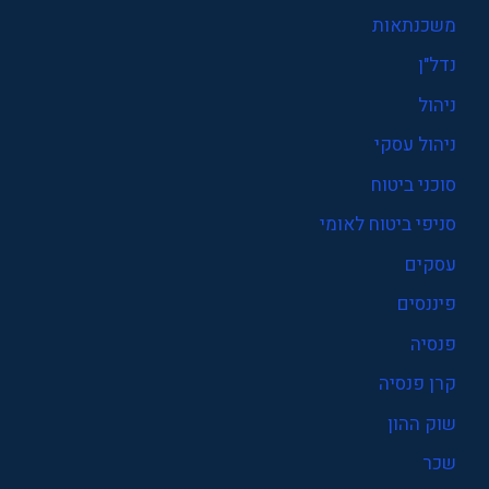
משכנתאות
נדל"ן
ניהול
ניהול עסקי
סוכני ביטוח
סניפי ביטוח לאומי
עסקים
פיננסים
פנסיה
קרן פנסיה
שוק ההון
שכר