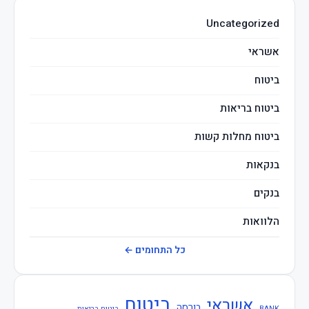
Uncategorized
מיסים
אשראי
ביטוח
ביטוח בריאות
ביטוח מחלות קשות
בנקאות
בנקים
הלוואות
חברות ביטוח
כל התחומים ←
חוזרי בנק ישראל
ביטוח
אשראי
חוזרי המפקח על הביטוח
בורסה
BANK
ביטוח בריאות