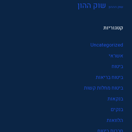
שוק ההון
שוק הההון
קטגוריות
Uncategorized
אשראי
ביטוח
ביטוח בריאות
ביטוח מחלות קשות
בנקאות
בנקים
הלוואות
חברות ביטוח