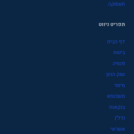
תעסוקה
תפריט ניווט
דף הבית
ביטוח
פנסיה
שוק ההון
מיסוי
משכנתא
בנקאות
נדל"ן
אשראי