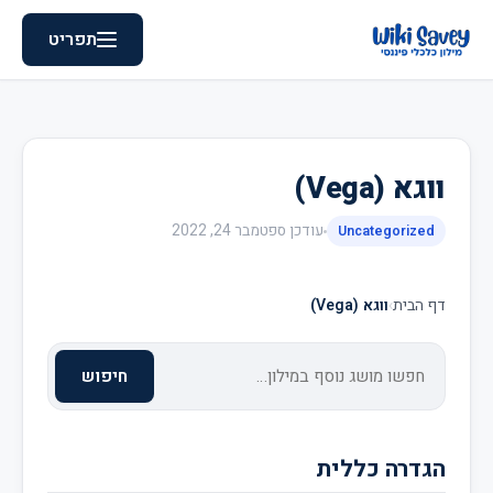
תפריט
ווגא (Vega)
עודכן
ספטמבר 24, 2022
Uncategorized
דף הבית
›
ווגא (Vega)
חיפוש
הגדרה כללית