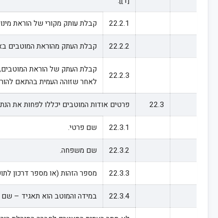
]:
[1]
22.2.1
קבלת עותק מקורי של הוראת מינוי
22.2.2
קבלת העתק מהוראת המוטבים באמצע
קבלת העתק של הוראת המוטבים, ו
22.2.3
לאחר שזוהה העמית בהתאם להוראו
22.3
פרטים אודות המוטבים יכללו לפחות את הנתו
22.3.1
שם פרטי.
22.3.2
שם משפחה.
22.3.3
מספר הזהות (או מספר דרכון לתוש
22.3.4
במידה והמוטב הוא תאגיד – שם ה