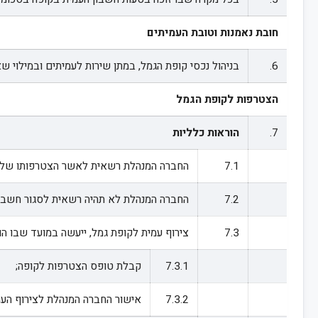
חובת נאמנות וטובת העמיתים
6.
בניהול נכסי קופת הגמל, במתן שירות לעמיתים ובמילוי ש
הצטרפות לקופת הגמל
7.
הוראות כלליות
7.1
החברה המנהלת רשאית לאשר הצטרפותו של עמ
7.2
החברה המנהלת לא תהיה רשאית לסגור חשבון של 
7.3
צירוף עמית לקופת גמל, ייעשה במועד שבו הו
7.3.1
קבלת טופס הצטרפות לקופה;
7.3.2
אישור החברה המנהלת לצירוף העמ