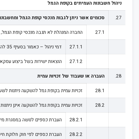
ניהול חשבונות העמיתים בקופת הגמל
27.
סכומים אשר ניתן לגבות מנכסי קופת הגמל ומחשבונו
27.1
החברה המנהלת לא תגבה מנכסי קופת הגמל, מ
27.1.1
דמי ניהול – כאמור בסעיף 35 להלן.
27.1.2
הוצאות ישירות בשל ביצוע עסקאו
28.
העברה או שעבוד של זכויות עמית
28.1
זכויות עמית בקופת גמל להשקעה ניתנות לשע
28.2
זכויות עמית בקופת גמל להשקעה אינן ניתנו
28.2.1
העברת כספים לנושה במסגרת מימוש שעבוד שנעשה לטובתו לפי הוראות סעיף 1
28.2.2
העברת כספים לפי חוק חלוקת חיסכון 