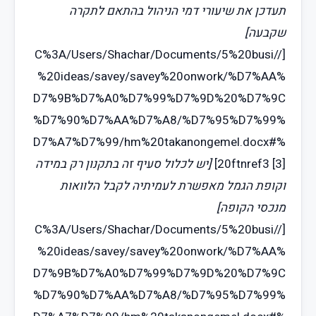
תעדכן את שיעורי דמי הניהול בהתאם לתקרה
שקבעה]
[//C%3A/Users/Shachar/Documents/5%20busi
%20ideas/savey/savey%20onwork/%D7%AA%
D7%9B%D7%A0%D7%99%D7%9D%20%D7%9C
%D7%90%D7%AA%D7%A8/%D7%95%D7%99%
D7%A7%D7%99/hm%20takanongemel.docx#%
[3]
20ftnref3
]
[יש לכלול סעיף זה בתקנון רק במידה
וקופת הגמל מאפשרת לעמיתיה לקבל הלוואות
מנכסי הקופה]
[//C%3A/Users/Shachar/Documents/5%20busi
%20ideas/savey/savey%20onwork/%D7%AA%
D7%9B%D7%A0%D7%99%D7%9D%20%D7%9C
%D7%90%D7%AA%D7%A8/%D7%95%D7%99%