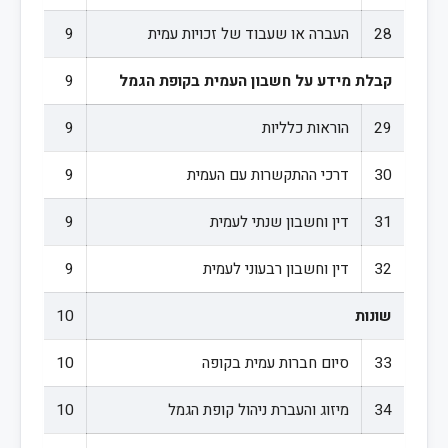
28
העברה או שעבוד של זכויות עמית
9
קבלת מידע על חשבון העמית בקופת הגמל
9
29
הוראות כלליות
9
30
דרכי ההתקשרות עם העמית
9
31
דין וחשבון שנתי לעמית
9
32
דין וחשבון רבעוני לעמית
9
שונות
10
33
סיום חברות עמית בקופה
10
34
מיזוג והעברת ניהול קופת הגמל
10