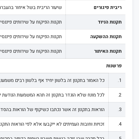
ריבית פיגורים
שיעור הריבית בשל איחור בהעבר
תקנות הניוד
תקנות הפיקוח על שירותים פיננסיים
תקנות ההשקעה
תקנות הפיקוח על שירותים פיננסיים
תקנות האיתור
תקנות הפיקוח על שירותים פיננסיים 
פרשנות
1.
כל האמור בתקנון זה בלשון יחיד אף בלשון רבים משמעו
2.
לכל מונח שלא הוגדר בתקנון זה תהא המשמעות הנודעת לו במקומו המתאים בהסדר התחיקתי, בחוק הפרשנ
3.
הוראות בתקנון זה אשר נכתבו כשיקוף של הוראות בהסדר ה
4.
זכויות וחובות העמיתים לא ייקבעו אלא לפי הוראות התקנון
5.
בכל מקרה שבו זוכה בטעות חשבון העמית בקופה בסכומי