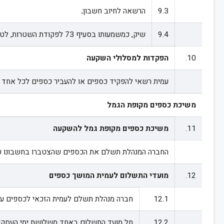
9.3
הרשאה לחיוב חשבון;
9.4
שיק, כמשמעותו בסעיף 73 לפקודת השטרות, לטובת קופת הגמל בלבד.
10.
הפקדות למסלולי השקעה
עמית רשאי להפקיד כספים או להעביר כספים לכ
משיכת כספים מקופת הגמל
11.
משיכת כספים מקופת גמל להשקעה
החברה המנהלת תשלם את הכספים שהצטברו בחשבונו של 
12.
מועדי התשלום לעמית המושך כספים
12.1
חברה מנהלת תשלם לעמית הזכאי לכספים על 
12.2
חל מועד התשלום באחד משלושת ימי העסקים 