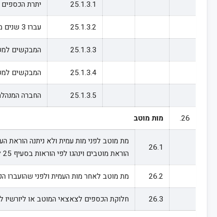
25.1.3.1
יתרת הכספים בחשבון העמית שנפטר אינה עולה
25.1.3.2
עברו 3 שנים מפטירת העמית.
25.1.3.3
המבקשים למשו
25.1.3.4
המבקשים למשוך
25.1.3.5
החברה המנהלת 
26.
מות מוטב
מת מוטב לפני מות עמית ולא ניתנה הוראת ה
26.1
הוראת מוטבים וינהגו לפי הוראות בסעיף 25 לעיל.
26.2
מת מוטב לאחר מות העמית ולפני שהועברו הכ
26.3
חלוקת הכספים לצאצאי המוטב או ליורשיו לפי 