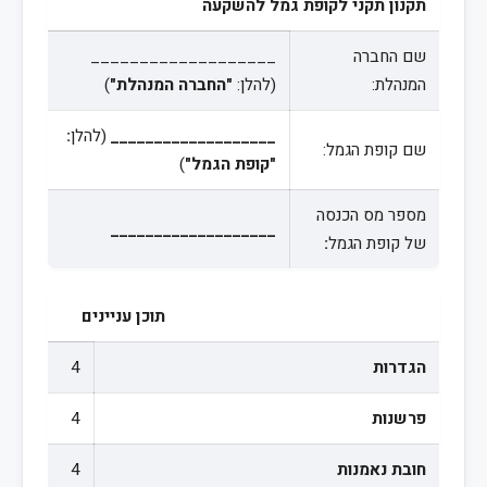
תקנון תקני לקופת גמל להשקעה
שם החברה
___________________
המנהלת:
(להלן:
"החברה המנהלת"
)
___________________
(להלן
:
שם קופת הגמל:
"קופת הגמל"
)
מספר מס הכנסה
___________________
של קופת הגמל
:
תוכן עניינים
הגדרות
4
פרשנות
4
חובת נאמנות
4