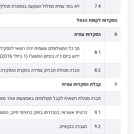
7.4
לא בחר עמית מסלול השקעה במסגרת תהליך 
הפקדות לקופת הגמל
8.
הפקדות עמית
8.1
ידוע ביום כ"ה בסיוון התשע"ו (1 ביולי 2016).
8.2
חברה מנהלת תבדוק עמידה בתקרת ההפקדה 
9.
קבלת הפקדות עמית
חברה מנהלת רשאית לקבל תשלומים באמצעות אחד מאל
9.1
כרטיס אשראי, כהגדרתו בחוק כרטיסי חיוב, התשמ"ו-6
9.2
העברה בנקאית;