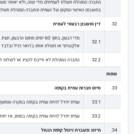
החברה המנהלת תשלח לעמיתים מדי שנה, ולא יאוחר משלו
בחשבונו האישי המקוון של העמית והחברה המנהלת תשלח
32.
דין וחשבון רבעוני לעמית
מדי רבעון, בתוך 60 ימים 
32.1
אלקטרוני או תשלח אותו בדואר רגיל ובלבד
32.2
החברה המנהלת לא חייבת להציג או לשלוח דין 
שונות
33.
סיום חברות עמית בקופה
33.1
עמית יחדל להיות עמית בקופה במקרה שמשך 
33.2
עמית יחדל להיות עמית בקופה במותו, אז יחולו על כספי
34.
מיזוג והעברת ניהול קופת הגמל