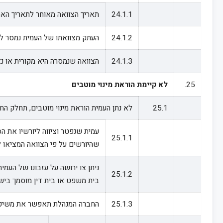
24.1.1
תאריך הצוואה מאוחר לתאריך האחר
24.1.2
העתק מצוואתו של העמית נמסר ל
24.1.3
הצוואה שנמסרה היא מקורית או נאמ
25.
לא קיימת הוראת מינוי מוטבים
25.1
לא נתן העמית הוראת מינוי מוטבים, תחלק ה
עמית שנפטר וציווה ליורשיו את ה
25.1.1
שהיורשים על פי הצוואה המציאו ל
ניתן צו ירושה על עזבונו של העמ
25.1.2
בית משפט או בית דין מוסמך בישר
25.1.3
החברה המנהלת תאפשר את משיכת ה