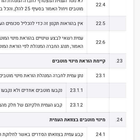
22.4
מוטבים ויחול האמור בסעיף 25 להלן, והכל בכפוף להוראות סעיף 24 להלן.
22.5
אין בהוראות תקנון זה כדי להכליל סכומים ה
22.6
האמור, תנהג החברה המנהלת לפי הוראת המוט
23.
קיימת הוראת מינוי מוטבים
23.1
נתן עמית לחברה המנהלת הוראת מינוי מוטבים כאמור בסעיף 22.1, תבצע החברה את הוראת
23.1.1
נקבעו מוטבים אחדים ולא נקבעו ח
23.1.2
קבע העמית חלקיהם של חלק מהמו
24.
מינוי מוטבים בצוואת העמית
24.1
קבע עמית בצוואתו הסדרים באשר לחלוקת הכס