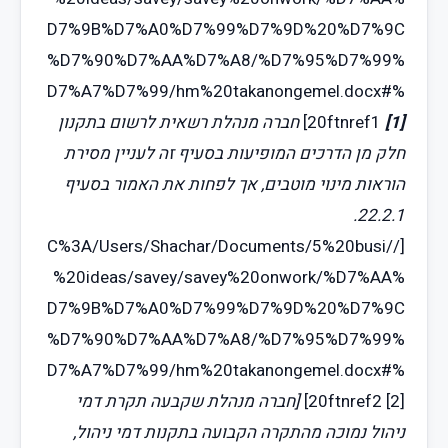
D7%9B%D7%A0%D7%99%D7%9D%20%D7%9C
%D7%90%D7%AA%D7%A8/%D7%95%D7%99%
D7%A7%D7%99/hm%20takanongemel.docx#%
[1]
20ftnref1
]
חברה מנהלת רשאית לרשום בתקנון
חלק מן הדרכים המופיעות בסעיף זה לעניין מסירת
הוראות מינוי מוטבים, אך לפחות את האמור בסעיף
22.2.1.
[//C%3A/Users/Shachar/Documents/5%20busi
%20ideas/savey/savey%20onwork/%D7%AA%
D7%9B%D7%A0%D7%99%D7%9D%20%D7%9C
%D7%90%D7%AA%D7%A8/%D7%95%D7%99%
D7%A7%D7%99/hm%20takanongemel.docx#%
[2]
20ftnref2
]
[חברה מנהלת שקבעה תקרת דמי
ניהול נמוכה מהתקרה הקבועה בתקנות דמי ניהול,