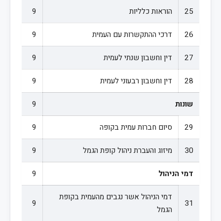
25
הוראות כלליות
9
26
דרכי ההתקשרות עם העמית
9
27
דין וחשבון שנתי לעמית
9
28
דין וחשבון רבעוני לעמית
9
שונות
9
29
סיום חברות עמית בקופה
9
30
מיזוג והעברת ניהול קופת הגמל
9
דמי הניהול
9
דמי הניהול אשר נגבים מהעמית בקופת
9
31
הגמל