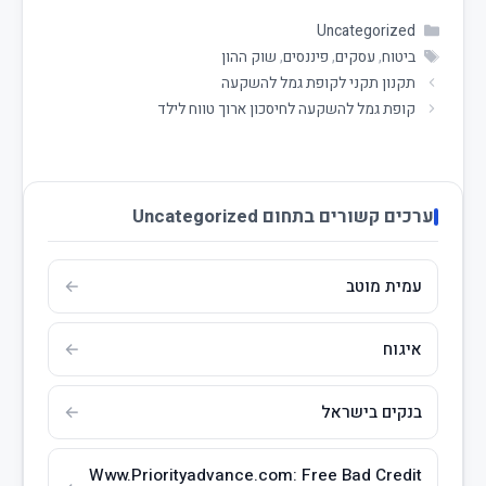
Uncategorized
ביטוח
,
עסקים
,
פיננסים
,
שוק ההון
תקנון תקני לקופת גמל להשקעה
קופת גמל להשקעה לחיסכון ארוך טווח לילד
ערכים קשורים בתחום Uncategorized
עמית מוטב
איגוח
בנקים בישראל
Www.Priorityadvance.com: Free Bad Credit