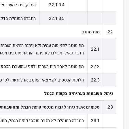
22.1.3.4
המבקשים למשוך את הכ
22.1.3.5
החברה המנהלת בדקה מ
22.
מות מוטב
מת מוטב לפני מות עמית ולא ניתנה הוראת העמי
22.1
הדבר כאילו מעולם לא ניתנה הוראת מוטבים וינהגו לפי 
22.2
מת מוטב לאחר מות העמית ולפני שהועברו הכספי
22.3
חלוקת הכספים לצאצאי המוטב או ליורשיו לפי סעיף
ניהול חשבונות העמיתים בקופת הגמל
23.
סכומים אשר ניתן לגבות מנכסי קופת הגמל ומחשבונות
23.1
החברה המנהלת לא תגבה מנכסי קופת הגמל, מחשב