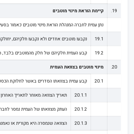
19.
קיימת הוראת מינוי מוטבים
נתן עמית לחברה המנהלת הוראת מינוי מוטבים כאמור בסעיף 18.3, תבצע החברה את הוראת המוטבים בהתאם להוראות 
19.1
נקבעו מוטבים אחדים ולא נקבעו חלקיהם, יחולקו 
19.2
קבע העמית חלקיהם של חלק מהמוטבים בלבד, תח
20.
מינוי מוטבים בצוואת העמית
20.1
קבע עמית בצוואתו הסדרים באשר לחלוקת הכספים
20.1.1
תאריך הצוואה מאוחר לתאריך האחרון 
20.1.2
העתק מצוואתו של העמית נמסר לחברה
20.1.3
הצוואה שנמסרה היא מקורית או נאמנת 