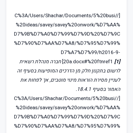
[//C%3A/Users/Shachar/Documents/5%20busi
%20ideas/savey/savey%20onwork/%D7%AA%
D7%9B%D7%A0%D7%99%D7%9D%20%D7%9C
%D7%90%D7%AA%D7%A8/%D7%95%D7%99%
D7%A7%D7%99/h2016-9-
[1]
20a.docx#%20ftnref1
]
חברה מנהלת רשאית
לרשום בתקנון חלק מן הדרכים המופיעות בסעיף זה
לעניין מסירת הוראות מינוי מוטבים, אך לפחות את
האמור בסעיף 18.4.1.
[//C%3A/Users/Shachar/Documents/5%20busi
%20ideas/savey/savey%20onwork/%D7%AA%
D7%9B%D7%A0%D7%99%D7%9D%20%D7%9C
%D7%90%D7%AA%D7%A8/%D7%95%D7%99%