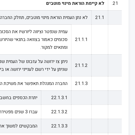
21.
לא קיימת הוראת מינוי מוטבים
21.1
לא נתן העמית הוראת מינוי מוטבים, תחלק החברה
עמית שנפטר וציווה ליורשיו את הסכו
21.1.1
סכומים כאמור בצוואה בתנאי שהיורשים
ומתאים למקור.
ניתן צו ירושה על עזבונו של העמית 
21.1.2
שניתן על ידי רשם לענייני ירושה או 
21.1.3
החברה המנהלת תאפשר את משיכת הכספ
22.1.3.1
יתרת הכספים בחשבון העמית שנפטר אינה עולה על 5,000 ש"ח במוע
22.1.3.2
עברו 3 שנים מפטירת העמית.
22.1.3.3
המבקשים למשוך את 