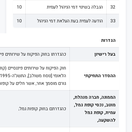
32
הגבלה בשינוי דמי הניהול לעמית
10
33
הודעה לעמית בעת העלאת דמי הניהול
10
הגדרות
בעל רישיון
כהגדרתו בחוק הפיקוח על שירותים פיננסי
חוק הפיקוח על שירותים פיננסיים (קופות גמל),
ההסדר התחיקתי
הלאומי [נוסח משולב], התשנ"ה-1995 (להלן: "
גורם מוסמך אחר, אשר חלים על קופות
הממונה, חברה מנהלת,
מוטב, נכסי קופת גמל,
כהגדרתם בחוק קופות גמל;
עמית, קופת גמל
להשקעה,