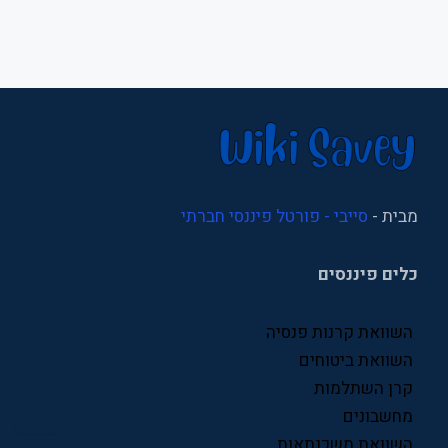
משכנתא
משכנתאות
נדל"ן
ניהול
ניהול עסקי
מבית -
סייבי - פורטל פיננסי חברתי
סוכני ביטוח
כלים פיננסים
סניפי ביטוח לאומי
עסקים
השוואת קרנות פנסיה
פיננסים
השוואת ביטוחים
קרן השתלמות
פנסיה
מחשבונים
קרן פנסיה
השוואת משכנתאות