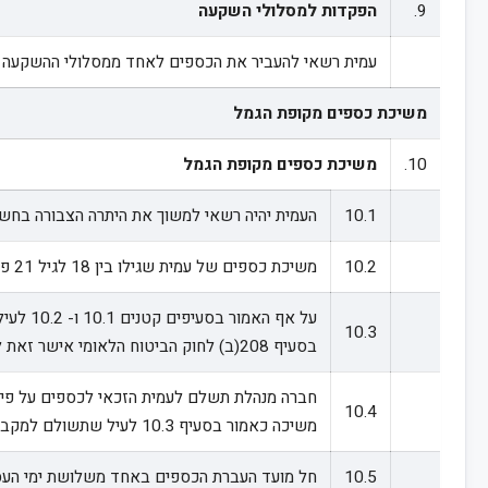
9.
הפקדות למסלולי השקעה
עמית רשאי להעביר את הכספים לאחד ממסלולי ההשקעה המ
משיכת כספים מקופת הגמל
10.
משיכת כספים מקופת הגמל
10.1
העמית יהיה רשאי למשוך את היתרה הצבורה בחשבונו
10.2
משיכת כספים של עמית שגילו בין 18 לגיל 21 פחות יום תותנה באישור אחד מהוריו, בחתימתו, והכל בהתאם להוראות תקנות הביטוח הלאומי והוראות הממונה.
10.3
בסעיף 208(ב) לחוק הביטוח הלאומי אישר זאת להורה של העמית או למקבל הקצבה.
חברה מנהלת תשלם לעמית הזכאי לכספים על פי ה
10.4
משיכה כאמור בסעיף 10.3 לעיל שתשולם למקבל הקצבה.
10.5
חל מועד העברת הכספים באחד משלושת ימי העסק