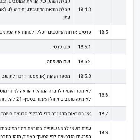
קבלת העתק של הוראת המוטבים, ובכל
18.4.3
קבלת הוראת המוטבים, ותודיע לו, לא
עמו.
18.5
פרטים אודות המוטבים ייכללו לפחות את הנתונים
18.5.1
שם פרטי.
18.5.2
שם משפחה.
18.5.3
מספר הזהות (או מספר דרכון לתושב זר
18.6
לא מינה מוטבים ויחול האמור בסעיף 21 להלן, והכל בכפוף להוראות סעיף 20 להלן.
18.7
אין בהוראות תקנון זה כדי להכליל סכומים העומ
18.8
הפרטים הנדרשים לפי הסעיף האמור, תנהג החברה