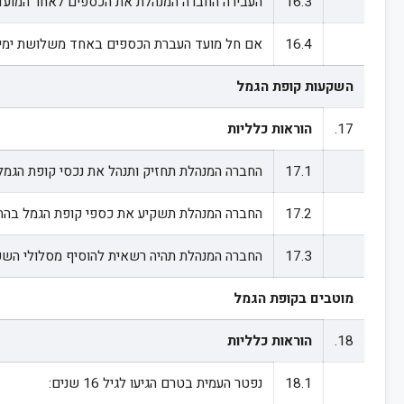
16.3
העבירה החברה המנהלת את הכספים לאחר המועד הקבוע בסעיף 16.2 לעיל, יחולו לעניין זה הוראות סעי
16.4
אם חל מועד העברת הכספים באחד משלושת ימי ה
השקעות קופת הגמל
17.
הוראות כלליות
17.1
החברה המנהלת תחזיק ותנהל את נכסי קופת הגמל
17.2
החברה המנהלת תשקיע את כספי קופת הגמל בהת
17.3
החברה המנהלת תהיה רשאית להוסיף מסלולי השקע
מוטבים בקופת הגמל
18.
הוראות כלליות
18.1
נפטר העמית בטרם הגיעו לגיל 16 שנים: