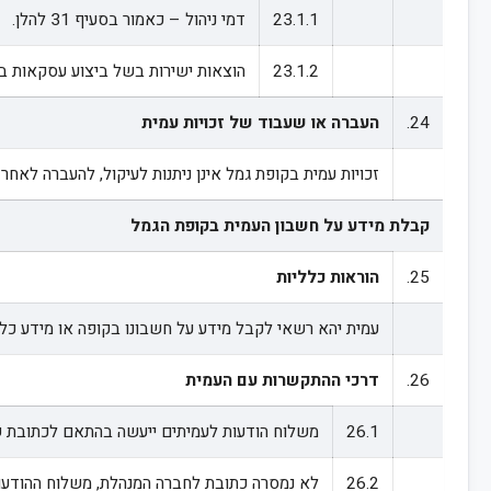
23.1.1
דמי ניהול – כאמור בסעיף 31 להלן.
23.1.2
הוצאות ישירות בשל ביצוע עסקאות ב
24.
העברה או שעבוד של זכויות עמית
זכויות עמית בקופת גמל אינן ניתנות לעיקול, להעברה לאחר
קבלת מידע על חשבון העמית בקופת הגמל
25.
הוראות כלליות
עמית יהא רשאי לקבל מידע על חשבונו בקופה או מידע כל
26.
דרכי ההתקשרות עם העמית
26.1
משלוח הודעות לעמיתים ייעשה בהתאם לכתובת ש
26.2
לא נמסרה כתובת לחברה המנהלת, משלוח ההודעות