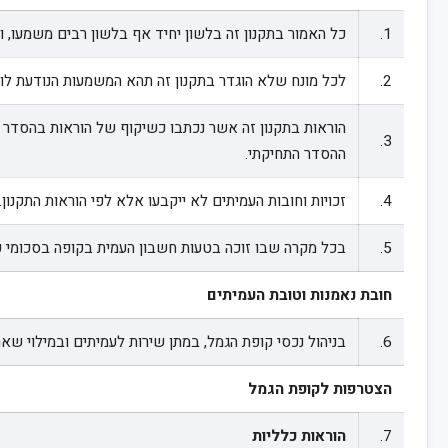
1.
כל האמור בתקנון זה בלשון יחיד אף בלשון רבים משמעו, 
2.
לכל מונח שלא הוגדר בתקנון זה תהא המשמעות הנודעת לו במקומו המתאים בהסדר התחיקתי, בחוק הפרשנות
הוראות בתקנון זה אשר נכתבו כשיקוף של הוראות בהסדר הת
3.
ההסדר התחיקתי.
4.
זכויות וחובות העמיתים לא ייקבעו אלא לפי הוראות התקנון.
5.
בכל מקרה שבו זוכה בטעות חשבון העמית בקופה בסכומי 
חובת נאמנות וטובת העמיתים
6.
בניהול נכסי קופת הגמל, במתן שירות לעמיתים ובמילוי שא
הצטרפות לקופת הגמל
7.
הוראות כלליות